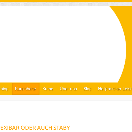
ining
Kursinhalte
Kurse
Über uns
Blog
Heilpraktiker Leis
LEXIBAR ODER AUCH STABY